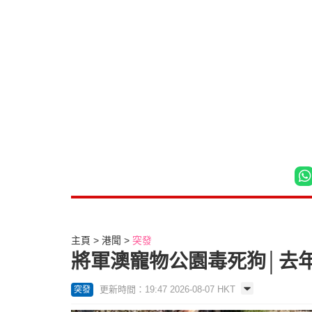
主頁
港聞
突發
將軍澳寵物公園毒死狗│去
更新時間：19:47 2026-08-07 HKT
突發