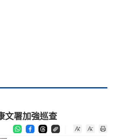
康文署加強巡查