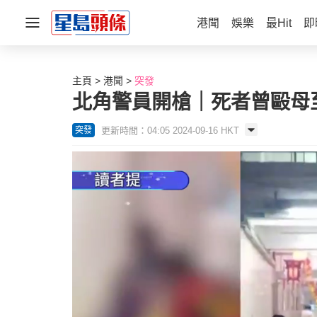
港聞
娛樂
最Hit
即
主頁
港聞
突發
北角警員開槍｜死者曾毆母至
更新時間：04:05 2024-09-16 HKT
突發