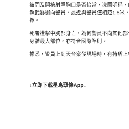
被問及開槍射擊胸口是否恰當，冼國明稱，
執武器衝向警員，最近與警員僅相距1.5
擇。
死者遭擊中胸部身亡，為何警員不向其他部
身體最大部位，亦符合國際準則。
據悉，警員上到天台案發現場時，有持盾上
↓立即下載星島頭條App↓