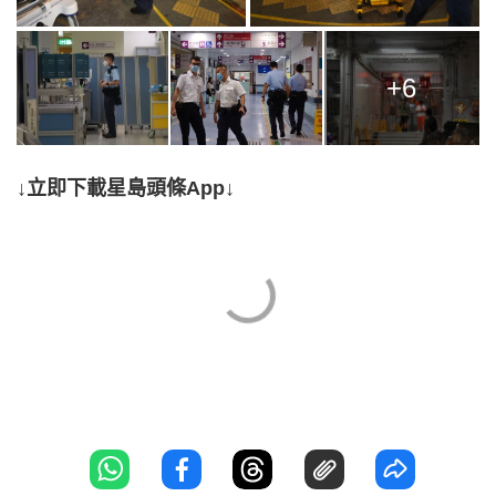
+6
↓立即下載星島頭條App↓