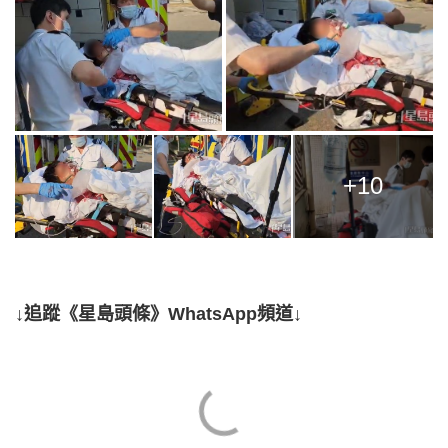
+10
↓追蹤《星島頭條》WhatsApp頻道↓