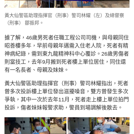
黃大仙警區助理指揮官（刑事）警司林耀（左）及總督察
（刑事） 鄒振邦。
據了解，46歲男死者任職工程公司司機，與母親同住
昭善樓多年，早前母親年邁需入住老人院，死者有精
神病紀錄，需到東九龍精神科中心覆診。26歲男傷者
則當技工，去年9月搬到死者樓上單位居住，同住還
有一名長者、母親及妹妹。
黃大仙警區助理指揮官（刑事）警司林耀指出，死者
曾多次投訴樓上單位發出滋擾噪音，雙方曾發生多次
爭執，其中一次於去年11月，死者走上樓上單位拍門
投訴，傷者妹妹報警求助，警員到場調解後散去。