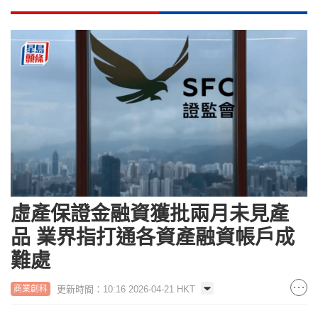
虛產保證金融資獲批兩月未見產
品 業界指打通各資產融資帳戶成
難處
更新時間：10:16 2026-04-21 HKT
商業創科