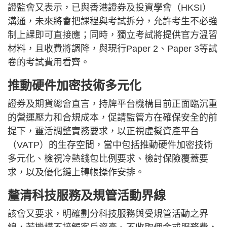
證監會又表示，已與香港證券及投資學會（HKSI）
溝通，未來將會把課程與考試拆分，允許考生不必強
制上課即可直接應；同時，獨立考試將提供官方溫習
材料，且收費將調降，與現行Paper 2、Paper 3等試
卷的考試費用看齊。
推動硬件加密技術多元化
證券及期貨總會直言，持牌平台機構目前正面臨沉重
的營運壓力和合規成本，促請監管方在確保安全的前
提下，靈活調整實務要求，以正視虛擬資產平台
（VATP）的生存空間，當中包括推動硬件加密技術
多元化、檢視冷熱錢包比例要求、檢討保險覆蓋要
求，以及優化鏈上轉帳操作安排。
釐清科技服務及規管活動界線
該會又要求，明確劃分科技服務與受規管活動之界