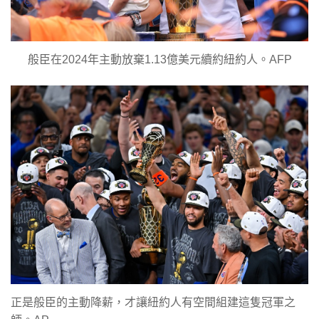
般臣在2024年主動放棄1.13億美元續約紐約人。AFP
正是般臣的主動降薪，才讓紐約人有空間組建這隻冠軍之