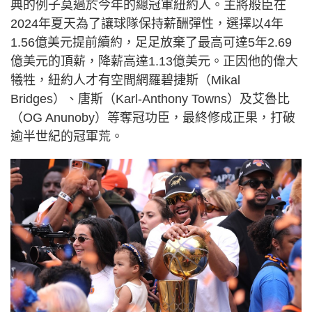
典的例子莫過於今年的總冠軍紐約人。主將般臣在
2024年夏天為了讓球隊保持薪酬彈性，選擇以4年
1.56億美元提前續約，足足放棄了最高可達5年2.69
億美元的頂薪，降薪高達1.13億美元。正因他的偉大
犧牲，紐約人才有空間網羅碧捷斯（Mikal
Bridges）、唐斯（Karl-Anthony Towns）及艾魯比
（OG Anunoby）等奪冠功臣，最終修成正果，打破
逾半世紀的冠軍荒。