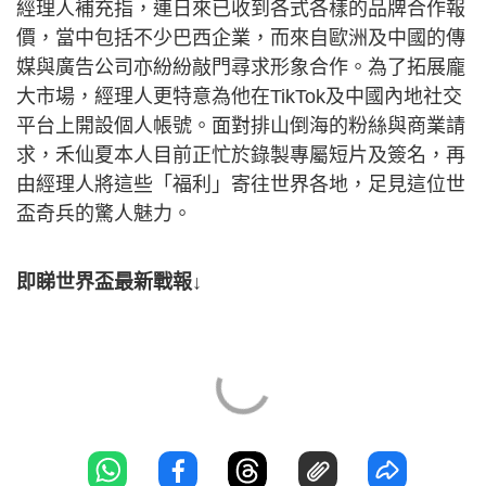
經理人補充指，連日來已收到各式各樣的品牌合作報
價，當中包括不少巴西企業，而來自歐洲及中國的傳
媒與廣告公司亦紛紛敲門尋求形象合作。為了拓展龐
大市場，經理人更特意為他在TikTok及中國內地社交
平台上開設個人帳號。面對排山倒海的粉絲與商業請
求，禾仙夏本人目前正忙於錄製專屬短片及簽名，再
由經理人將這些「福利」寄往世界各地，足見這位世
盃奇兵的驚人魅力。
即睇世界盃最新戰報↓