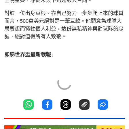
全明星賽，亦從未簽下過超級大合同。
對於一位出身草根、靠自己努力一步步爬上來的球員
而言，500萬美元絕對是一筆巨款。他願意為球隊大
局著想而犧牲個人利益，這份無私精神與對球隊的忠
誠，絕對值得所有人致敬。
即睇世界盃最新戰報↓