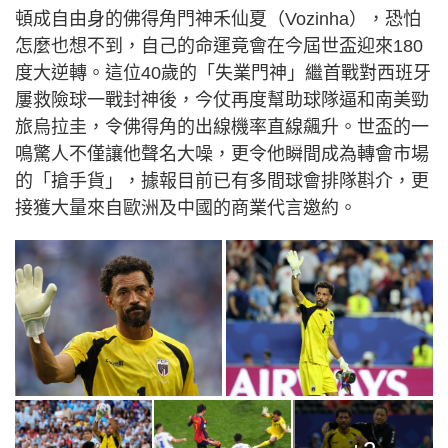
頓成自由身的佛得角門神禾仙夏（Vozinha），恐怕
怎麼也想不到，自己的命運竟會在今屆世盃迎來180
度大逆轉。這位40歲的「失業門神」繼首戰對西班牙
屢救險球一戰封神後，今仗再度幫助球隊逼和南美勁
旅烏拉圭，令佛得角的出線機率直線飆升。世盃的一
鳴驚人不僅讓他聲名大噪，更令他瞬間成為轉會市場
的「搶手貨」，據報目前已有多間球會排隊斟介，更
接獲大量來自歐洲及中國的商業代言邀約。