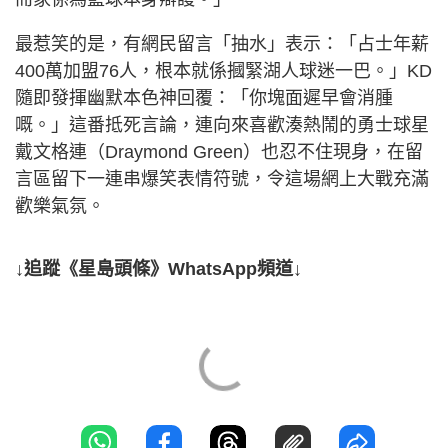
最惹笑的是，有網民留言「抽水」表示：「占士年薪
400萬加盟76人，根本就係摑緊湖人球迷一巴。」KD
隨即發揮幽默本色神回覆：「你塊面遲早會消腫
嘅。」這番抵死言論，連向來喜歡湊熱鬧的勇士球星
戴文格連（Draymond Green）也忍不住現身，在留
言區留下一連串爆笑表情符號，令這場網上大戰充滿
歡樂氣氛。
↓追蹤《星島頭條》WhatsApp頻道↓