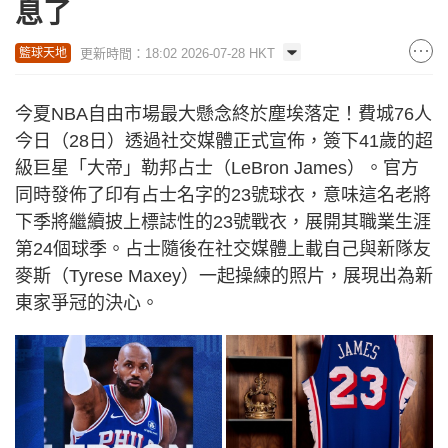
息了
更新時間：18:02 2026-07-28 HKT
籃球天地
今夏NBA自由市場最大懸念終於塵埃落定！費城76人
今日（28日）透過社交媒體正式宣佈，簽下41歲的超
級巨星「大帝」勒邦占士（LeBron James）。官方
同時發佈了印有占士名字的23號球衣，意味這名老將
下季將繼續披上標誌性的23號戰衣，展開其職業生涯
第24個球季。占士隨後在社交媒體上載自己與新隊友
麥斯（Tyrese Maxey）一起操練的照片，展現出為新
東家爭冠的決心。