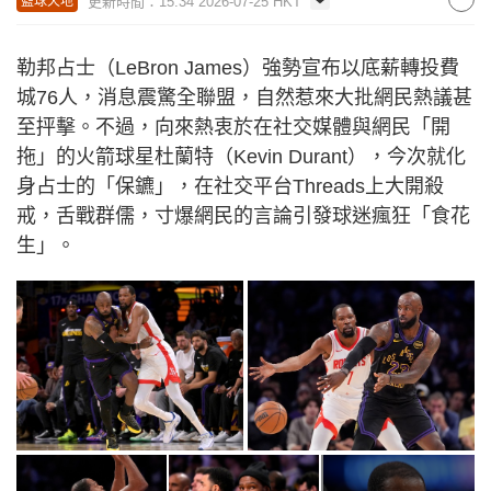
更新時間：15:34 2026-07-25 HKT
籃球天地
勒邦占士（LeBron James）強勢宣布以底薪轉投費
城76人，消息震驚全聯盟，自然惹來大批網民熱議甚
至抨擊。不過，向來熱衷於在社交媒體與網民「開
拖」的火箭球星杜蘭特（Kevin Durant），今次就化
身占士的「保鑣」，在社交平台Threads上大開殺
戒，舌戰群儒，寸爆網民的言論引發球迷瘋狂「食花
生」。