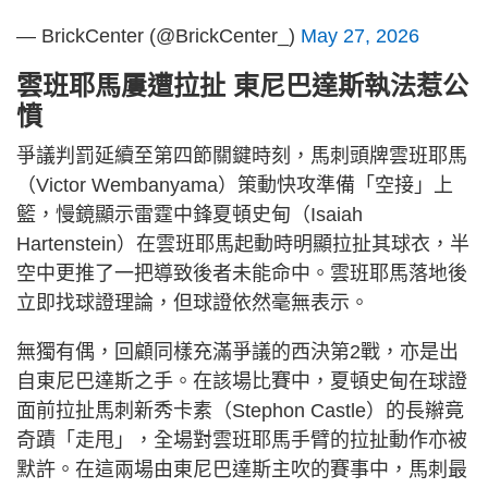
— BrickCenter (@BrickCenter_)
May 27, 2026
雲班耶馬屢遭拉扯 東尼巴達斯執法惹公
憤
爭議判罰延續至第四節關鍵時刻，馬刺頭牌雲班耶馬
（Victor Wembanyama）策動快攻準備「空接」上
籃，慢鏡顯示雷霆中鋒夏頓史甸（Isaiah
Hartenstein）在雲班耶馬起動時明顯拉扯其球衣，半
空中更推了一把導致後者未能命中。雲班耶馬落地後
立即找球證理論，但球證依然毫無表示。
無獨有偶，回顧同樣充滿爭議的西決第2戰，亦是出
自東尼巴達斯之手。在該場比賽中，夏頓史甸在球證
面前拉扯馬刺新秀卡素（Stephon Castle）的長辮竟
奇蹟「走甩」，全場對雲班耶馬手臂的拉扯動作亦被
默許。在這兩場由東尼巴達斯主吹的賽事中，馬刺最