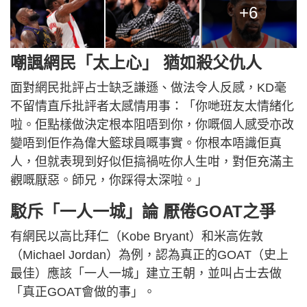
+6
嘲諷網民「太上心」 猶如殺父仇人
面對網民批評占士缺乏謙遜、做法令人反感，KD毫
不留情直斥批評者太感情用事：「你哋班友太情緒化
啦。佢點樣做決定根本阻唔到你，你嘅個人感受亦改
變唔到佢作為偉大籃球員嘅事實。你根本唔識佢真
人，但就表現到好似佢搞禍咗你人生咁，對佢充滿主
觀嘅厭惡。師兄，你踩得太深啦。」
駁斥「一人一城」論 厭倦GOAT之爭
有網民以高比拜仁（Kobe Bryant）和米高佐敦
（Michael Jordan）為例，認為真正的GOAT（史上
最佳）應該「一人一城」建立王朝，並叫占士去做
「真正GOAT會做的事」。