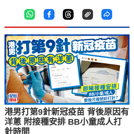
港男打第9針新冠疫苗 背後原因有
洋蔥 附接種安排 BB小童成人打
針時間