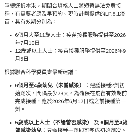
陸續運抵本港，期間合資格人士將短暫無法免費接
種，有需要者應及早預約。現時計劃提供的LP.8.1疫
苗，其有效期分別為：
6個月大至11歲人士：疫苗接種服務提供至2026
年7月10日
12歲或以上人士：疫苗接種服務提供至2026年9
月5日
根據聯合科學委員會最新建議：
6個月至4歲幼兒（未曾感染）
：建議接種2劑初
始劑次，間隔最少28天。為確保在疫苗有效期前
完成接種，應於2026年6月12日或之前接種第一
劑。
5歲或以上人士（不論曾否感染）
及
6個月至4歲
曾感染幼兒
：只需接種一劑即可完成初始劑次。