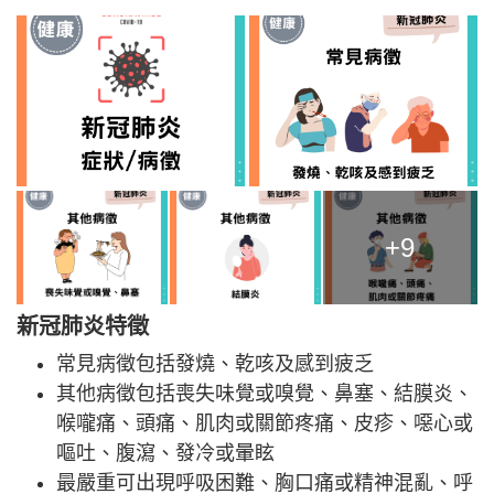
+9
新冠肺炎特徵
常見病徵包括發燒、乾咳及感到疲乏
其他病徵包括喪失味覺或嗅覺、鼻塞、結膜炎、
喉嚨痛、頭痛、肌肉或關節疼痛、皮疹、噁心或
嘔吐、腹瀉、發冷或暈眩
最嚴重可出現呼吸困難、胸口痛或精神混亂、呼