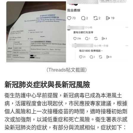
（Threads帖文截圖）
新冠肺炎症狀與長新冠風險
衞生防護中心早前提醒，新冠病毒已成為本港風土
病，活躍程度會出現起伏，市民應按專家建議，根據
個人風險和上一次接種疫苗的時間，適時接種初始劑
次或加強劑，以減低重症和死亡風險。衞生署表示感
染新冠肺炎的症狀，有部分與流感相似，症狀如下：