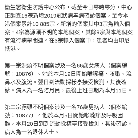
衞生署衞生防護中心公布，截至今日零時零分，中心
正調查16宗新增2019冠狀病毒病確診個案，至今本
港個案累計10 885宗。新增的個案其中3宗為輸入個
案，4宗為源頭不明的本地個案，其餘9宗與本地個案
有流行病學關連。在3宗輸入個案中，患者均由印尼
抵港。
第一宗源頭不明個案涉及一名66歲女病人（個案編
號：10876）。她於本月19日開始喉嚨痛、咳嗽、流
鼻水及腹瀉。翌日到流動採樣亭接受檢測，其後確
診。病人為一名陪月員，最後上班日期為本月11日。
第二宗源頭不明個案涉及一名76歲男病人（個案編
號：10877）。他於本月5日開始喉嚨痛及呼吸困
難，本月20日到到流動採樣亭接受檢測，其後確診。
病人為一名退休人士。