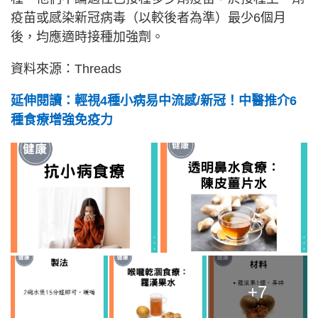
疫苗或感染新冠病毒（以較後者為準）最少6個月
後，均應適時接種加強劑。
資料來源：Threads
延伸閱讀：輕視4種小病易中流感/新冠！中醫推介6
種食療增強免疫力
+7