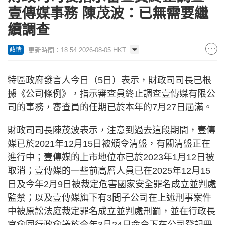
壹傳媒事務 陳茂波：已無需要繼
續調查
更新時間：18:54 2026-08-05 HKT
政情
特區政府發言人今日（5日）表示，財政司司長已根
據《公司條例》，指示審查員終止調查壹傳媒有限公
司的事務，審查員的任期已於本年的7月27日屆滿。
財政司司長陳茂波表示，注意到過去這段期間，壹傳
媒已於2021年12月15日被頒令清盤，有關清盤正在
進行中；壹傳媒的上市地位亦已於2023年1月12日被
取消；壹傳媒的一些前高層人員已在2025年12月15
日及今年2月9日被裁定危害國家安全罪名成立並判處
監禁；以及壹傳媒旗下有3間子公司在上述刑事案件
中被原訟法庭裁定罪名成立並判處刑罰，並在行政長