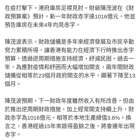
在疫打擊下，港府庫房足襟見肘。財爺陳茂波在《財
政預算案》預計，新一年財政赤字達1016億元，他並
預告庫房在未來4年均見赤字。
陳茂波表示，財政儲備是多年來經濟發展及市民辛勤
努力累積所得，讓香港有能力在經濟下行時推出赤字
預算，透過逆周期措施支持經濟，紓減民困。過去一
年，為應對疫情和紓困而大幅增加開支，兩年間財政
儲備從相等於23個月政府開支的水平，顯著下降至13
個月。
陳茂波預期，下一財政年度雖然收入有所改善，但由
於推出逆周期財政措施，加上經常開支持續上升，財
政赤字為1016億元，相等於本地生產總值3.6%。換
言之，香港經過15年來錄得盈餘之後，將會連年出現
赤字。