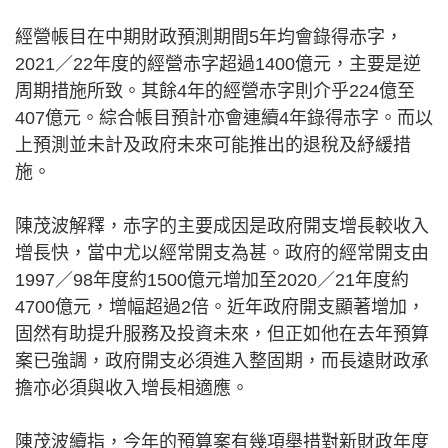
經營帳目在中期財政預測期間5年均會錄得赤字，
2021／22年度的經營赤字超過1400億元，主要是逆
周期措施所致。其餘4年的經營赤字則介乎224億至
407億元。綜合帳目預計亦會連續4年錄得赤字。而以
上預測並未計及政府未來可能推出的退稅及紓緩措
施。
陳茂波解釋，赤字的主要成因是政府開支增長較收入
增長快，當中尤以經常開支為甚。政府的經常開支由
1997／98年度約1500億元增加至2020／21年度約
4700億元，增幅超過2倍。近年政府開支顯著增加，
固然有助提升服務及投資未來，但正如他在去年預算
案已強調，政府開支必須進入整固期，而長遠財政承
擔亦必須與收入增長相適應。
陳茂波續指，今年的預算案有幾項舉措對新財政年度