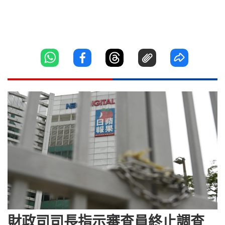
財政司司長指示審查員終止調查