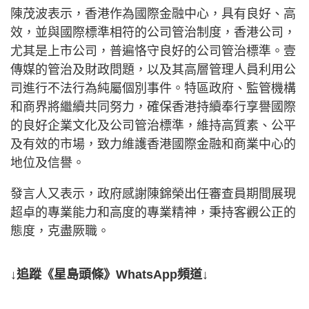
陳茂波表示，香港作為國際金融中心，具有良好、高
效，並與國際標準相符的公司管治制度，香港公司，
尤其是上市公司，普遍恪守良好的公司管治標準。壹
傳媒的管治及財政問題，以及其高層管理人員利用公
司進行不法行為純屬個別事件。特區政府、監管機構
和商界將繼續共同努力，確保香港持續奉行享譽國際
的良好企業文化及公司管治標準，維持高質素、公平
及有效的市場，致力維護香港國際金融和商業中心的
地位及信譽。
發言人又表示，政府感謝陳錦榮出任審查員期間展現
超卓的專業能力和高度的專業精神，秉持客觀公正的
態度，克盡厥職。
↓追蹤《星島頭條》WhatsApp頻道↓