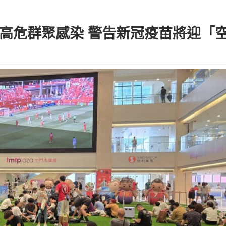
防高危群聚感染 警告新冠疫苗將迎「