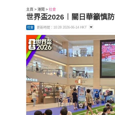
主頁
港聞
社會
世界盃2026︱關日華籲慎
更新時間：10:28 2026-06-14 HKT
社會