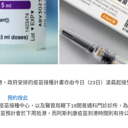
港，政府安排的疫苗接種計畫亦由今日（23日）凌晨起接
預約按此
區疫苗接種中心，以及醫管局轄下18間普通科門診診所，
ch疫苗預計會於下周抵港，而阿斯利康疫苗到港時間則有待