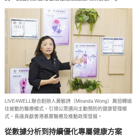
LIVE4WELL聯合創辦人黃敏詩（Miranda Wong）冀扭轉過
往被動的醫療模式，引領公眾邁向主動預防的健康管理模
式，長遠貢獻香港基層醫療及推動政策發展。
從數據分析到持續優化專屬健康方案