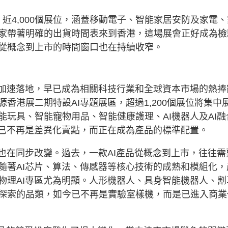
、近4,000個展位，涵蓋移動電子、智能家居安防及家電、
家帶著明確的出貨時間表來到香港，這場展會正好成為檢
從概念到上市的時間窗口也在持續收窄。
和加速落地，早已成為相關科技行業和全球資本市場的熱捧
香港展二期特設AI專題展區，超過1,200個展位將集中
玩具、智能寵物用品、智能健康護理、AI機器人及AI融
I已不再是差異化賣點，而正在成為產品的標準配置。
也在同步改變。過去，一款AI產品從概念到上市，往往需
隨著AI芯片、算法、傳感器等核心技術的成熟和模組化，
物理AI專區尤為明顯。人形機器人、具身智能機器人、割
探索的品類，如今已不再是實驗室樣機，而是已進入商業