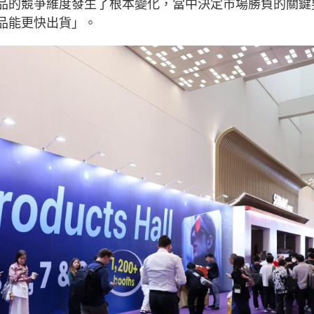
產品的競爭維度發生了根本變化，當中決定市場勝負的關鍵
產品能更快出貨」。