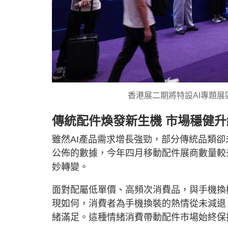
香港展二期將特設AI專題展區
傳統配件煥發新生機 市場穩健升
雖然AI產品需求增長強勁，部分傳統品類
公佈的數據，今年四月移動配件展商數量較
妙轉變。
面對配屬低單價、高頻次消費品，與手機換
現如何，消費者為手機換裝的熱情從未減退
緒滿足。這種情緒消費帶動配件市場始終保