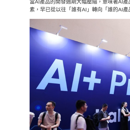
當AI產品的開發週期大幅壓縮，意味著AI
素，早已從以往「誰有AI」轉向「誰的AI