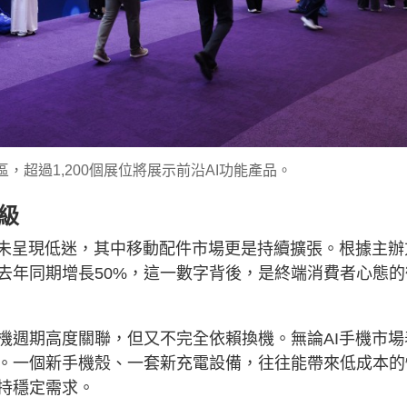
，超過1,200個展位將展示前沿AI功能產品。
級
卻未呈現低迷，其中移動配件市場更是持續擴張。根據主辦
去年同期增長50%，這一數字背後，是終端消費者心態的
機週期高度關聯，但又不完全依賴換機。無論AI手機市場
。一個新手機殼、一套新充電設備，往往能帶來低成本的
持穩定需求。