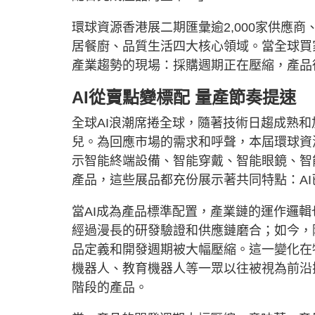
環球資源香港展二期匯彙逾2,000家供應商
居餐廚、品質生活四大核心領域。當全球買
產業趨勢的現場：採購週期正在壓縮，產品
AI從賣點變標配 量產節奏提速
全球AI浪潮席捲全球，隨著技術日趨成熟
兒。為回應市場的需求和呼聲，本屆環球資源
示智能終端設備、智能穿戴、智能眼鏡、智能
產品，這些展品都充份展示著共同特點：A
當AI成為產品標準配置，產業鏈的運作邏輯
經過漫長的研發驗證和供應鏈磨合；如今，
品定義和開發週期被大幅壓縮。這一變化在
機器人、教育機器人等一眾以往被視為前沿
階段的產品。