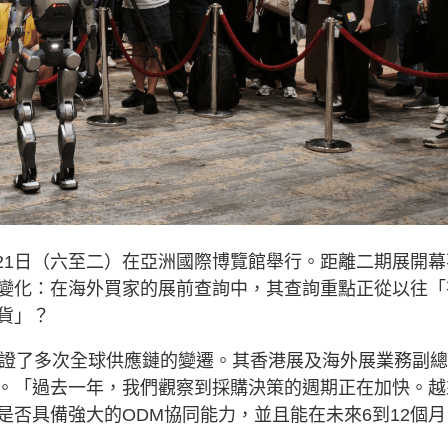
日至21日（六至二）在亞洲國際博覽館舉行。距離二期展開幕
變化：在海外買家的展前查詢中，其查詢重點正從以往「
貨」？
見證了多次全球供應鏈的變遷。其香港展及海外展業務副
。「過去一年，我們觀察到採購決策的週期正在加快。越
否具備強大的ODM協同能力，並且能在未來6到12個月