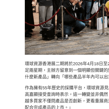
環球資源香港展二期將於2026年4月18
足兩星期，主辦方留意到一個明顯但關鍵的
什麼新產品」轉向「哪些產品半年內可以出
作為擁有55年歷史的採購平台，環球資源
高嘉顯接受查詢時表示，這一轉變並非偶然
越多買家不僅問產品是否創新，更看重展商是
配合完成產品的上市。」