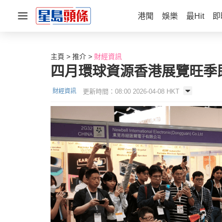
港聞
娛樂
最Hit
即
主頁
推介
財經資訊
四月環球資源香港展覽旺季即
更新時間：08:00 2026-04-08 HKT
財經資訊