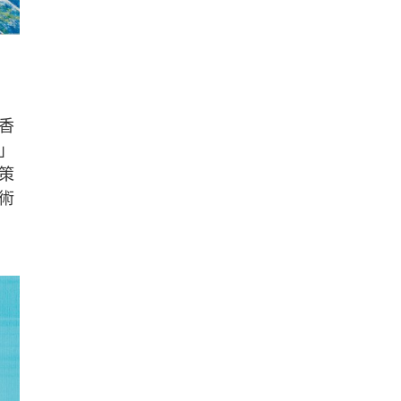
香
」
策
術