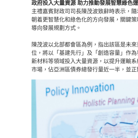
政府投入大量資源 助力推動發展智慧綠色
主禮嘉賓財政司司長陳茂波致辭時表示，隨
朝着更智慧化和綠色化的方向發展，關鍵策
導向發展規劃方式。
陳茂波以北部都會區為例，指出該區是未來重
位，將以「基建先行」及「創造容量」作為
新材料等領域投入大量資源，以提升運輸系
市場，佔亞洲區債券總發行量近一半，並正