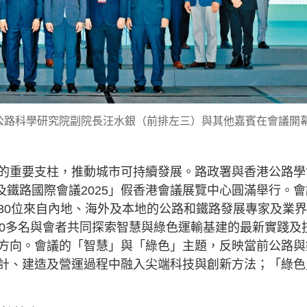
公路科學研究院副院長汪水銀（前排左三）與其他嘉賓在會議開
的重要支柱，推動城市可持續發展。路政署與香港公路學
路及鐵路國際會議2025」假香港會議展覽中心圓滿舉行。會
30位來自內地、海外及本地的公路和鐵路發展專家及業
00多名與會者共同探索智慧與綠色運輸基建的最新實踐及
方向。會議的「智慧」與「綠色」主題，反映當前公路與
計、建造及營運過程中融入尖端科技與創新方法；「綠色