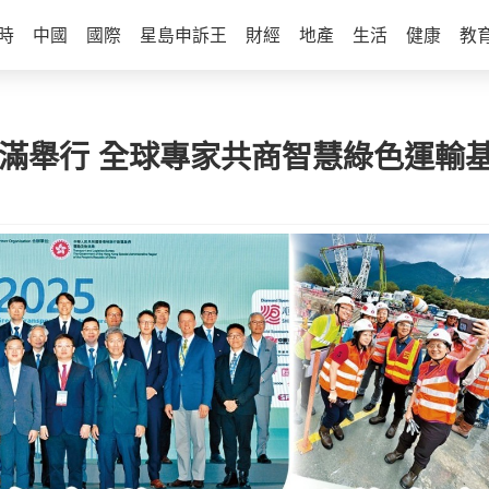
時
中國
國際
星島申訴王
財經
地產
生活
健康
教
圓滿舉行 全球專家共商智慧綠色運輸