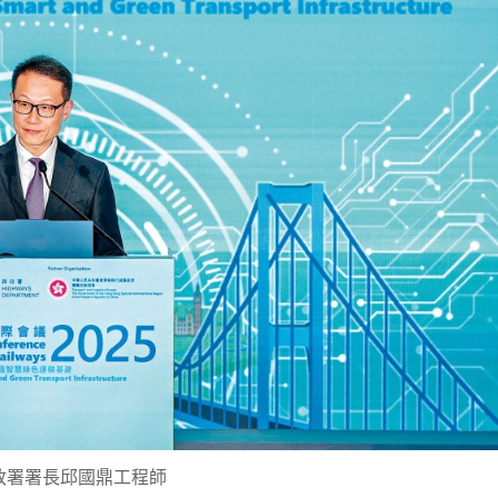
政署署長邱國鼎工程師