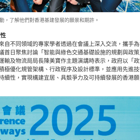
動，了解他們對香港基建發展的願景和期許。
續性
來自不同領域的專家學者透過在會議上深入交流，攜手為
議首日聚焦討論「智能與綠色交通基礎設施的規劃與政策
運輸及物流局局長陳美寶作主題演講時表示，政府以「政
積極優化規管架構、行政程序及設計標準，並應用先進技
持續性，實現構建宜居、具競爭力及可持續發展的香港願