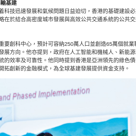
運輸基建
着科技迅速發展和氣候問題日益迫切，香港的基礎建設必
略在於結合高密度城市發展與高效公共交通系統的公共交
要創科中心，預計可容納250萬人口並創造65萬個就業
發展方向。他亦提到，政府在人工智能和機械人、新能源
統的效率及可靠性。他同時提到香港是亞洲領先的綠色債
開拓創新的金融模式，為全球基建發展提供資金支持。