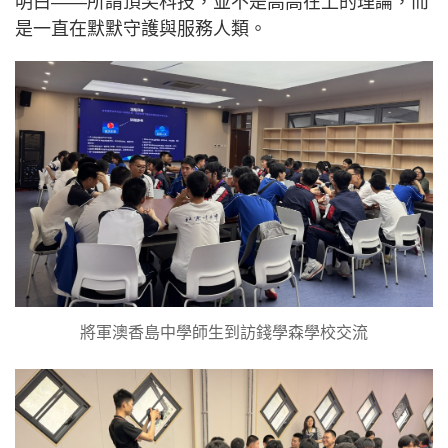
明白——所謂頂尖科技，並不是高高在上的理論，而
是一直在默默守護與服務人類。
將軍澳香島中學師生到訪錢學森學校交流