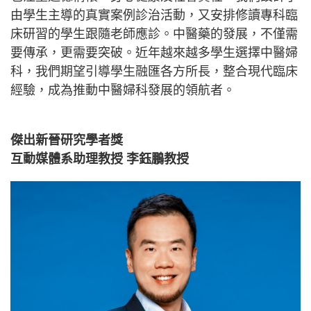
由學生主導的真實案例診治活動，又安排修讀專科臨
床研習的學生跟隨老師應診。中醫藥的發展，不僅需
要傳承，更需要突破。近年越來越多學生選擇中醫婦
科，我們期望引導學生融匯各方所長，整合現代臨床
經驗，成為推動中醫婦科發展的領航者。
傑出新晉研究學者獎
互動媒體系助理教授 李鈺鵬教授