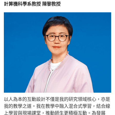
計算機科學系教授 陳黎教授
以人為本的互動設計不僅是我的研究領域核心，亦是
我的教學之道。我在教學中融入混合式學習，結合線
上學習與現場課堂，推動師生更積極互動。為發展