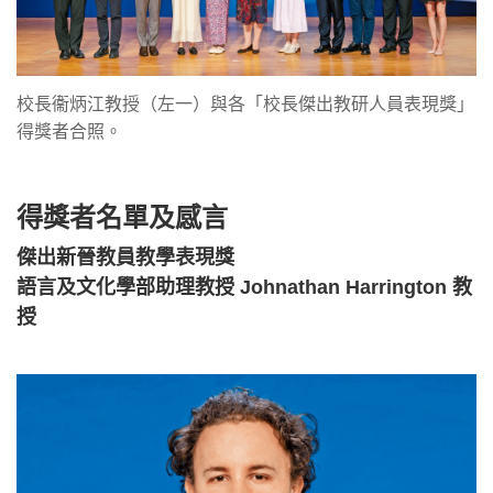
校長衞炳江教授（左一）與各「校長傑出教研人員表現獎」
得獎者合照。
得獎者名單及感言
傑出新晉教員教學表現獎
語言及文化學部助理教授 Johnathan Harrington 教
授