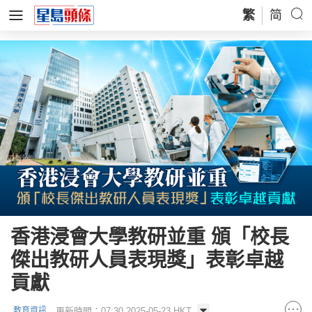
繁
简
香港浸會大學教研並重 頒「校長
傑出教研人員表現獎」表彰卓越
貢獻
更新時間：07:30 2025-05-23 HKT
教育資訊