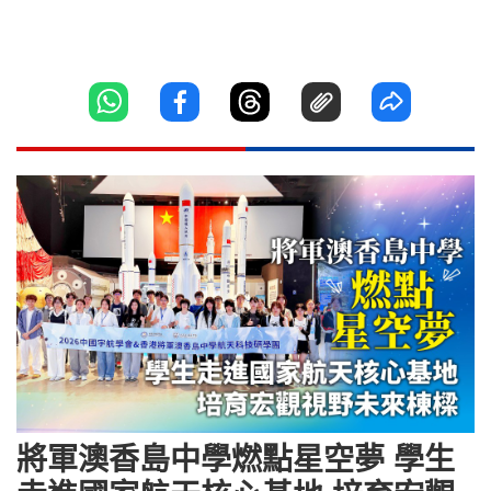
將軍澳香島中學燃點星空夢 學生