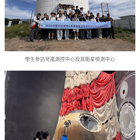
學生參訪苛嵐測控中心及其衛星檢測中心