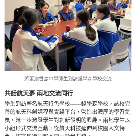
將軍澳香島中學師生到訪錢學森學校交流
共話航天夢 兩地交流同行
學生到訪著名航天特色學校——錢學森學校，該校完
善的航天科創課程與實踐平台，營造出濃厚的學習氣
氛，進一步激發學生對創新發明的興趣。兩地學生以
小組形式交流互動，從航天科技延伸到校園人文特