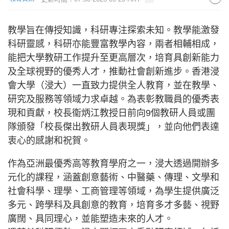
教學旨在傳授知識，科研專注探索未知。教學能激發
科研靈感，科研亦能豐富教學內容，兩者相輔相成，
能把大學教研工作提升至更高層次，培育具創新能力
及全球視野的優秀人才，推動社會創新進步。香港浸
會大學（浸大）一直致力提供全人教育，並在教學、
研究及服務等領域力求卓越。為表彰教職員的優秀表
現和貢獻，校長衞炳江教授日前向9個教研人員或團
隊頒發「校長傑出教研人員表現獎」，並向他們表達
衷心的感謝和祝賀。
作為亞洲最優秀高等教育學府之一，浸大透過開辦多
元化的課程，涵蓋創意藝術、中醫藥、傳理、文學和
社會科學、理學、工商管理等領域，為學生提供廣泛
多元、跨學科及具創意的教育，培育多才多藝、視野
廣闊、具同理心，並能塑造未來的人才。