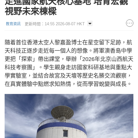
走進國家航天核心基地 培育宏觀
視野未來棟樑
更新時間：14:55 2026-08-07 HKT
教育資訊
隨着首位香港太空人黎嘉盈博士在星空留下足跡，航
天科技正逐步走近每一個人的想像。將軍澳香島中學
更把「探索」帶出課堂，舉辦「2026年北京山西航天
科技考察團」。學生親身走訪國家科研基地與重點大
學實驗室，並結合故宮及天壇等歷史名勝交流觀察，
在真實體驗中點燃求知熱情，從而學習蛻變與成長。