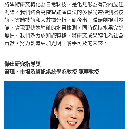
將學術研究轉化為日常科技，是化無形為有形的最佳
例證。我們結合高階智能演算法的多模光電探測器技
術、雲端技術和大數據分析，研發出一種無創檢測設
備，實現更快速準確的水果檢測，同時保持水果完好
無損。我們致力於知識轉移，將研究成果轉化為社會
貢獻，努力創造更加光明、觸手可及的未來。
傑出研究指導獎
管理、市場及資訊系統學系教授 陳華教授