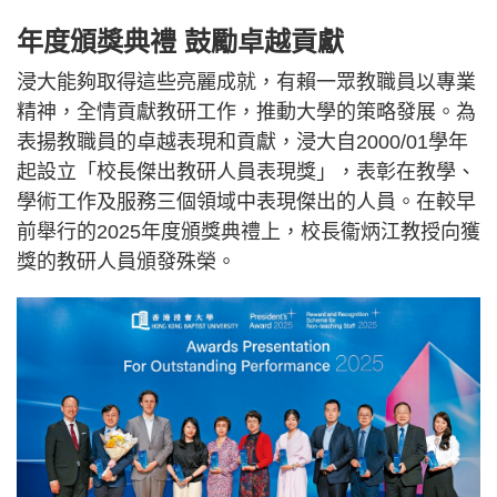
年度頒獎典禮 鼓勵卓越貢獻
浸大能夠取得這些亮麗成就，有賴一眾教職員以專業
精神，全情貢獻教研工作，推動大學的策略發展。為
表揚教職員的卓越表現和貢獻，浸大自2000/01學年
起設立「校長傑出教研人員表現獎」，表彰在教學、
學術工作及服務三個領域中表現傑出的人員。在較早
前舉行的2025年度頒獎典禮上，校長衞炳江教授向獲
獎的教研人員頒發殊榮。