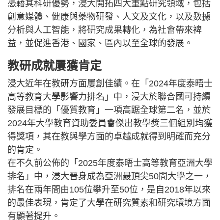
憑藉其科研優勢，浸大開拓四大重點研究領域，包括
創意媒體、健康與藥物研發、人文及文化，以及數據
分析與人工智能，將研究成果轉化，為社會帶來裨
益，並促進香港、國家、區內以至全球的發展。
教研成就屢獲肯定
浸大近年在教研方面屢創佳績。在「2024年度泰晤士
高等教育大學影響力排名」中，浸大於聯合國可持續
發展目標的「優質教育」一項高踞全球第二名，並於
2024年大學教育資助委員會傑出教學獎三個組別均獲
得獎項，其在教與學方面的卓越成就得到明確而充分
的肯定。
在不久前公佈的「2025年度泰晤士高等教育亞洲大學
排名」中，浸大晉身成為亞洲最頂尖50間大學之一，
排名在兩年間由105位攀升至50位，是自2018年以來
的最佳表現，肯定了大學在研究質素和研究環境方面
有顯著提升。