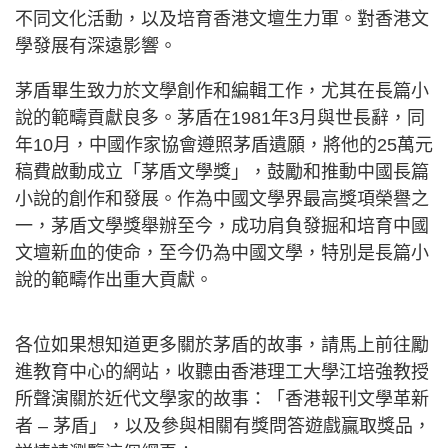
不同文化活動，以及培育香港文壇生力軍。對香港文
學發展有深遠影響。
茅盾畢生致力於文學創作和編輯工作，尤其在長篇小
說的範疇貢獻良多。茅盾在1981年3月與世長辭，同
年10月，中國作家協會遵照茅盾遺願，將他的25萬元
稿費啟動成立「茅盾文學獎」，鼓勵和推動中國長篇
小說的創作和發展。作為中國文學界最高獎項榮譽之
一，茅盾文學獎舉辦至今，成功肩負發掘和培育中國
文壇新血的使命，至今仍為中國文學，特別是長篇小
說的範疇作出重大貢獻。
各位如果想知道更多關於茅盾的故事，請馬上前往勵
進教育中心的網站，收聽由香港理工大學江培強教授
所聲演關於近代文學家的故事：「香港報刊文學革新
者 – 茅盾」，以及參與相關有獎問答遊戲贏取獎品，