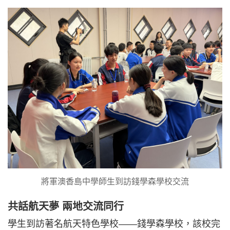
將軍澳香島中學師生到訪錢學森學校交流
共話航天夢 兩地交流同行
學生到訪著名航天特色學校——錢學森學校，該校完