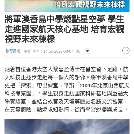
將軍澳香島中學燃點星空夢 學生
走進國家航天核心基地 培育宏觀
視野未來棟樑
更新時間：14:55 2026-08-07 HKT
教育資訊
隨着首位香港太空人黎嘉盈博士在星空留下足跡，航
天科技正逐步走近每一個人的想像。將軍澳香島中學
更把「探索」帶出課堂，舉辦「2026年北京山西航天
科技考察團」。學生親身走訪國家科研基地與重點大
學實驗室，並結合故宮及天壇等歷史名勝交流觀察，
在真實體驗中點燃求知熱情，從而學習蛻變與成長。