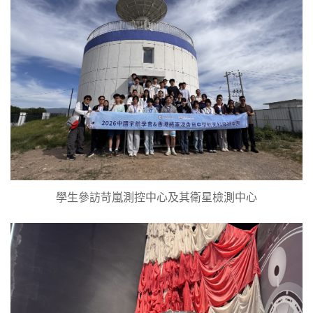
學生參訪苛嵐測控中心及其衛星檢測中心