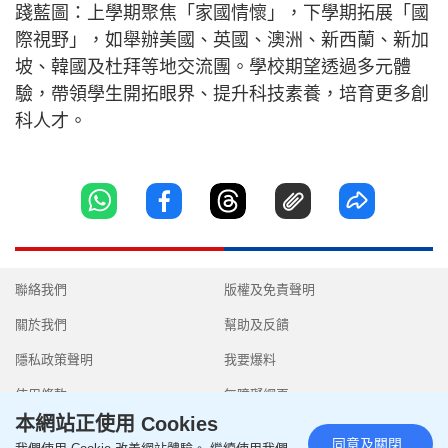
踐藍圖：上學期聚焦「家國情懷」，下學期拓展「國
際視野」，如舉辦美國、英國、澳洲、新西蘭、新加
坡、韓國及杜拜等地交流團。學校期望透過多元體
驗，帶領學生開拓眼界、提升科技素養，培育更多創
科人才。
聯絡我們
版權及免責聲明
關於我們
幫助及反饋
隱私政策聲明
我要爆料
使用條款
無障礙網頁
本網站正使用 Cookies
同意及關閉