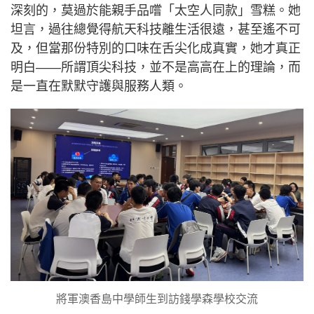
深刻的，莫過於能親手品嚐「太空人同款」雪糕。她
坦言，過往總覺得航天科技離生活很遠，甚至遙不可
及，但當那份特別的口味在舌尖化成真實，她才真正
明白——所謂頂尖科技，並不是高高在上的理論，而
是一直在默默守護與服務人類。
將軍澳香島中學師生到訪錢學森學校交流