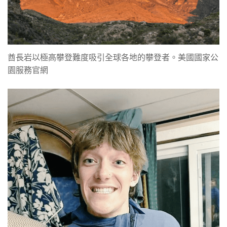
酋長岩以極高攀登難度吸引全球各地的攀登者。美國國家公
園服務官網