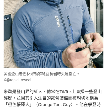
美國登山者巴林米勒攀爬酋長岩時失足身亡。
X@rapid_reveal
米勒是登山界的紅人，他常在TikTok上直播一些登山
經歷，並因其引人注目的露營裝備而被親切地稱為
「橙色帳篷人」（Orange Tent Guy）。他在攀登時