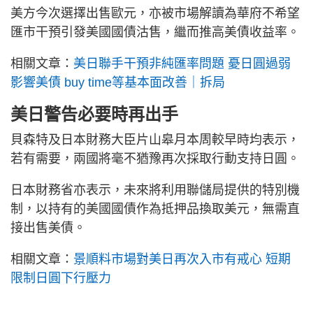
美方今次選擇出售歐元，亦被市場解讀為華府不希望
匯市干預引發美國國債沽售，繼而推高美債收益率。
相關文章：
美日聯手干預非純匯率問題 憂日圓過弱
影響美債 buy time等基本面改善｜拆局
美日警告必要時再出手
貝森特及日本財務大臣片山皋月本周較早時均表示，
若有需要，兩國將毫不猶豫再次採取行動支持日圓。
日本財務省亦表示，未來將利用聯儲局提供的特別機
制，以持有的美國國債作為抵押品換取美元，無需直
接出售美債。
相關文章：
景順料市場對美日再次入市有戒心 短期
限制日圓下行壓力