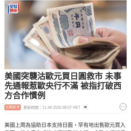
美國突襲沽歐元買日圓救市 未事
先通報惹歐央行不滿 被指打破西
方合作慣例
更新時間：11:49 2026-08-07 HKT
宏觀經濟
美國上周為協助日本支持日圓，罕有地出售歐元買入