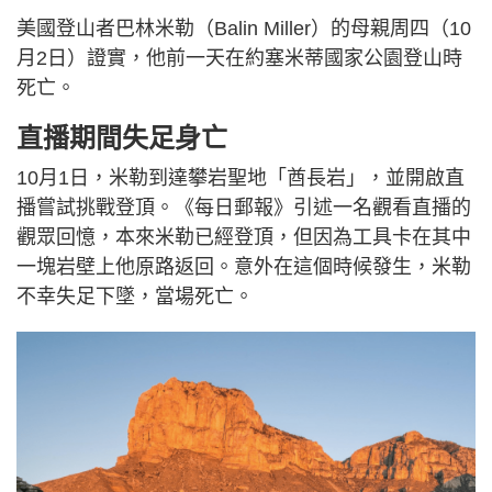
美國登山者巴林米勒（Balin Miller）的母親周四（10
月2日）證實，他前一天在約塞米蒂國家公園登山時
死亡。
直播期間失足身亡
10月1日，米勒到達攀岩聖地「酋長岩」，並開啟直
播嘗試挑戰登頂。《每日郵報》引述一名觀看直播的
觀眾回憶，本來米勒已經登頂，但因為工具卡在其中
一塊岩壁上他原路返回。意外在這個時候發生，米勒
不幸失足下墜，當場死亡。