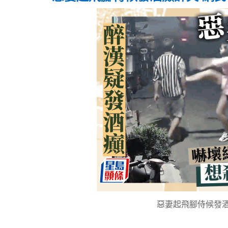
惡妻起飛腳侍候發酒