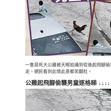
一隻惡死大公雞被天眼拍攝到從後起飛腳偷
走。網民看到此情此景都笑翻肚。
公雞起飛腳偷襲男童逐格睇 ↓↓↓↓