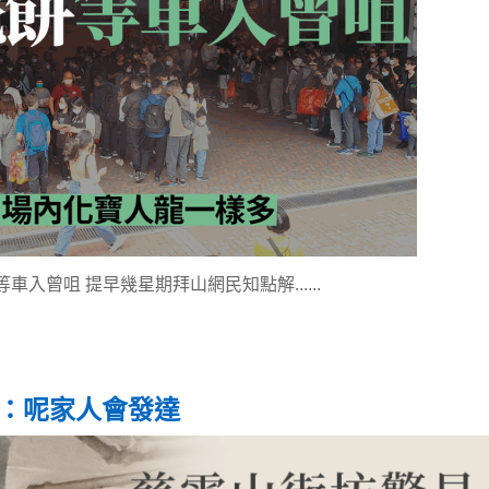
車入曾咀 提早幾星期拜山網民知點解......
言：呢家人會發達