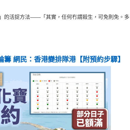
」的活捉方法——「其實，任何冇謂殺生，可免則免。多
輪籌 網民：香港變排隊港【附預約步驟】