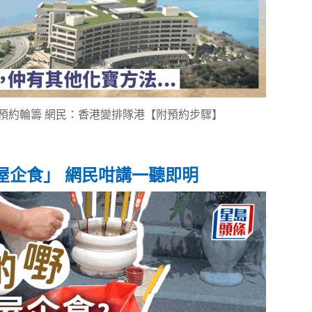
預約輪籌 網民：香港變排隊港【附預約步驟】
屋企食」 網民咁講一聽即明