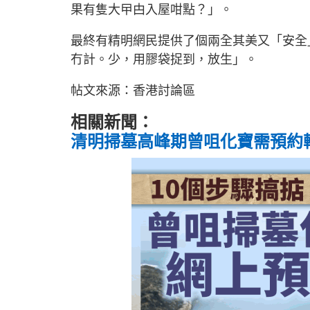
果有隻大曱甴入屋咁點？」。
最終有精明網民提供了個兩全其美又「安全
冇計。少，用膠袋捉到，放生」。
帖文來源：香港討論區
相關新聞：
清明掃墓高峰期曾咀化寶需預約