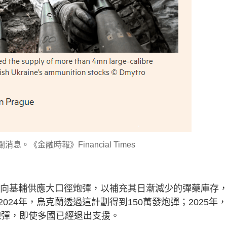
息。《金融時報》Financial Times
國，向基輔供應大口徑炮彈，以補充其日漸減少的彈藥庫存
24年，烏克蘭透過這計劃得到150萬發炮彈；2025年
枚炮彈，即使多國已經退出支援。