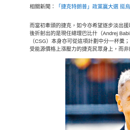
相關新聞：
「捷克特朗普」政黨贏大選 挺
而當初牽頭的捷克，如今亦希望逐步淡出援
後折射出的是現任總理巴比什（Andrej B
（CSG）本身亦可從這項計劃中分一杯羹
受能源價格上漲壓力的捷克民眾身上，而非