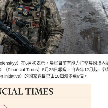
lenskyy）在6月初表示，烏軍目前有能力打擊烏國境內
nancial Times）5月26日報道，自去年12月起，參
on initiative）的國家數目已由18個減少至9個。