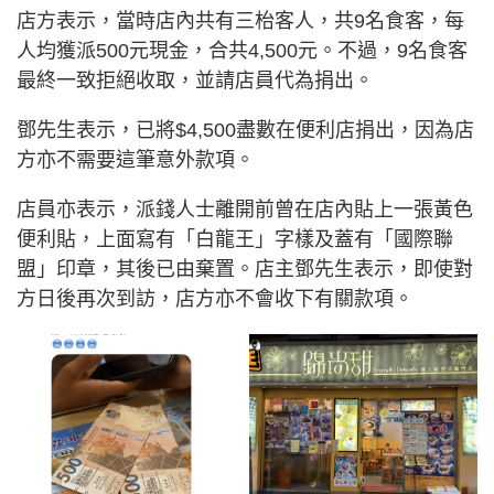
店方表示，當時店內共有三枱客人，共9名食客，每
人均獲派500元現金，合共4,500元。不過，9名食客
最終一致拒絕收取，並請店員代為捐出。
鄧先生表示，已將$4,500盡數在便利店捐出，因為店
方亦不需要這筆意外款項。
店員亦表示，派錢人士離開前曾在店內貼上一張黃色
便利貼，上面寫有「白龍王」字樣及蓋有「國際聯
盟」印章，其後已由棄置。店主鄧先生表示，即使對
方日後再次到訪，店方亦不會收下有關款項。