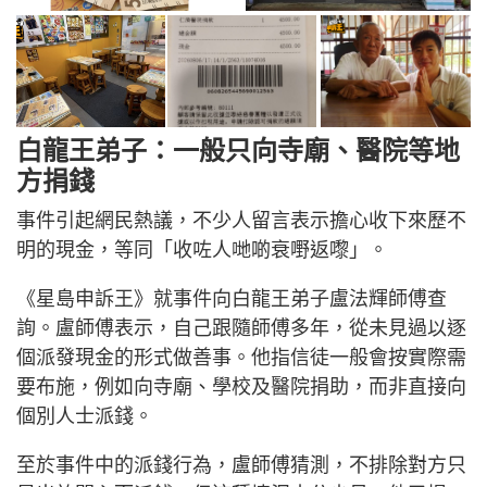
白龍王弟子：一般只向寺廟、醫院等地
方捐錢
事件引起網民熱議，不少人留言表示擔心收下來歷不
明的現金，等同「收咗人哋啲衰嘢返嚟」。
《星島申訴王》就事件向白龍王弟子盧法輝師傅查
詢。盧師傅表示，自己跟隨師傅多年，從未見過以逐
個派發現金的形式做善事。他指信徒一般會按實際需
要布施，例如向寺廟、學校及醫院捐助，而非直接向
個別人士派錢。
至於事件中的派錢行為，盧師傅猜測，不排除對方只