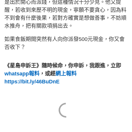
是出於開心而派錢，但這種情況十分少見。他又提
醒，若收到來歷不明的現金，寧願不要貪心，因為料
不到會有什麼後果，若對方確實是想做善事，不妨順
水推舟，把有關款項捐出去。
如果食飯期間突然有人向你派發500元現金，你又會
否收下？
《星島申訴王》隨時候命，你申訴，我跟進，立即
whatsapp報料
，或經
網上報料
https://bit.ly/46BuDnE