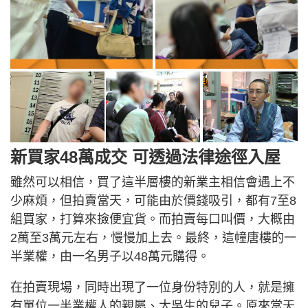
新買家48萬成交 可透過法律途徑入屋
雖然可以相信，買了這半層樓的新業主相信會遇上不
少麻煩，但拍賣當天，可能由於價錢吸引，都有7至8
組買家，打算來撿便宜貨。而拍賣每口叫價，大概由
2萬至3萬元左右，慢慢加上去。最終，這幢唐樓的一
半業權，由一名男子以48萬元購得。
在拍賣現場，同時出現了一位身份特別的人，就是擁
有單位一半業權人的親屬、大吳生的兒子。原來當天