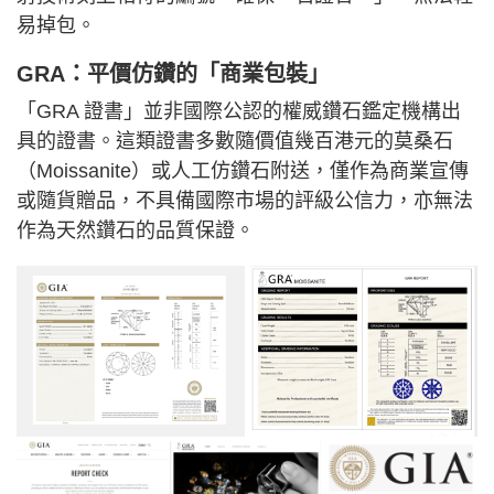
易掉包。
GRA：平價仿鑽的「商業包裝」
「GRA 證書」並非國際公認的權威鑽石鑑定機構出
具的證書。這類證書多數隨價值幾百港元的莫桑石
（Moissanite）或人工仿鑽石附送，僅作為商業宣傳
或隨貨贈品，不具備國際市場的評級公信力，亦無法
作為天然鑽石的品質保證。