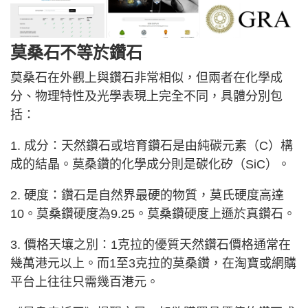
莫桑石不等於鑽石
莫桑石在外觀上與鑽石非常相似，但兩者在化學成
分、物理特性及光學表現上完全不同，具體分別包
括：
1. 成分：天然鑽石或培育鑽石是由純碳元素（C）構
成的結晶。莫桑鑽的化學成分則是碳化矽（SiC）。
2. 硬度：鑽石是自然界最硬的物質，莫氏硬度高達
10。莫桑鑽硬度為9.25。莫桑鑽硬度上遜於真鑽石。
3. 價格天壤之別：1克拉的優質天然鑽石價格通常在
幾萬港元以上。而1至3克拉的莫桑鑽，在淘寶或網購
平台上往往只需幾百港元。