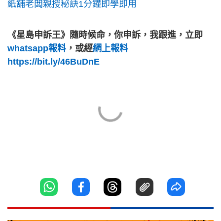
紙舖老闆親授秘訣1分鐘即學即用
《星島申訴王》隨時候命，你申訴，我跟進，立即
whatsapp報料
，或經
網上報料
https://bit.ly/46BuDnE