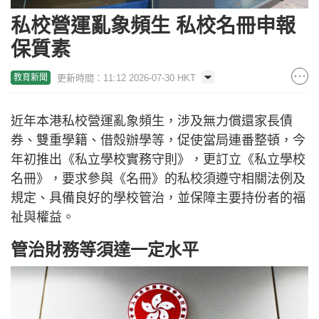
私校營運亂象頻生 私校名冊申報
保質素
更新時間：11:12 2026-07-30 HKT
教育新聞
近年本港私校營運亂象頻生，涉及無力償還家長債
券、雙重學籍、借殼辦學等，促使當局連番整頓，今
年初推出《私立學校實務守則》，更訂立《私立學校
名冊》，要求參與《名冊》的私校須遵守相關法例及
規定、具備良好的學校管治，並保障主要持份者的福
祉與權益。
管治財務等須達一定水平