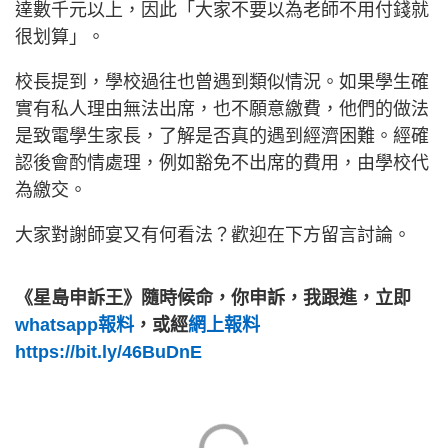
達數千元以上，因此「大家不要以為老師不用付錢就
很划算」。
校長提到，學校過往也曾遇到類似情況。如果學生確
實有私人理由無法出席，也不願意繳費，他們的做法
是致電學生家長，了解是否真的遇到經濟困難。經確
認後會酌情處理，例如豁免不出席的費用，由學校代
為繳交。
大家對謝師宴又有何看法？歡迎在下方留言討論。
《星島申訴王》隨時候命，你申訴，我跟進，立即
whatsapp報料
，或經
網上報料
https://bit.ly/46BuDnE