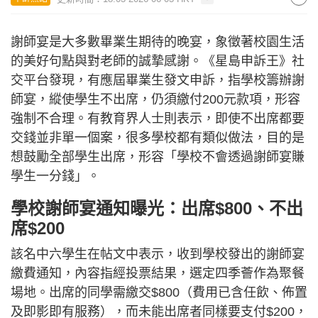
謝師宴是大多數畢業生期待的晚宴，象徵著校園生活
的美好句點與對老師的誠摯感謝。《星島申訴王》社
交平台發現，有應屆畢業生發文申訴，指學校籌辦謝
師宴，縱使學生不出席，仍須繳付200元款項，形容
強制不合理。有教育界人士則表示，即使不出席都要
交錢並非單一個案，很多學校都有類似做法，目的是
想鼓勵全部學生出席，形容「學校不會透過謝師宴賺
學生一分錢」。
學校謝師宴通知曝光：出席$800、不出
席$200
該名中六學生在帖文中表示，收到學校發出的謝師宴
繳費通知，內容指經投票結果，選定四季薈作為聚餐
場地。出席的同學需繳交$800（費用已含任飲、佈置
及即影即有服務），而未能出席者同樣要支付$200，