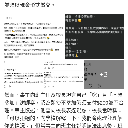
並須以現金形式繳交。
+2
然而，事主向班主任及校長坦言自己「窮」且「不想
參加」謝師宴，認為即使不參加仍須支付$200並不合
理。事主憶述，他曾向校長表達疑慮，校長當時稱：
「可以拒絕的，向學校解釋一下，我們會處理並理解
你的情況。」但當事主向班主任說明無法出席後，班