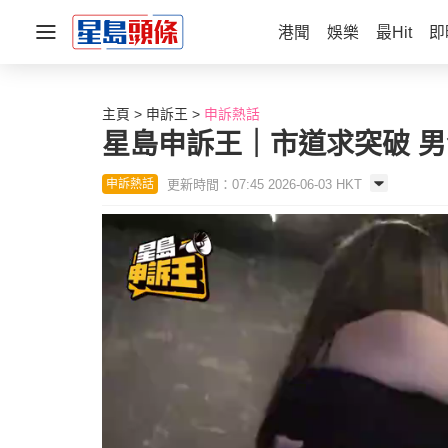
港聞
娛樂
最Hit
即
主頁
申訴王
申訴熱話
星島申訴王｜市道求突破 男
更新時間：07:45 2026-06-03 HKT
申訴熱話