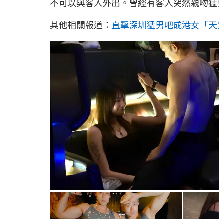
不可以與客人外出。曾經有客人突然親吻猛
其他相關報道：
直擊深圳猛男吧成港女「天