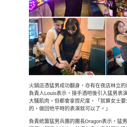
火鍋店憑猛男成功翻身，亦有在夜店林立的
負責人Louis表示，接手酒吧後引入猛男
大騷肌肉，但都會拿捏尺度，「就算女士要
的，做回他平時的表演就可以了。」
負責統籌猛男兵團的團長Dragon表示，