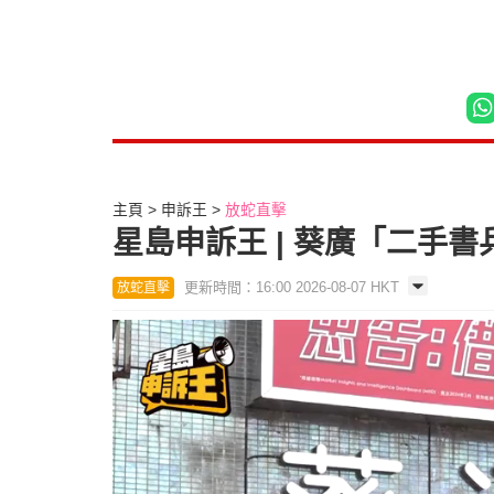
主頁
申訴王
放蛇直擊
星島申訴王 | 葵廣「二手
更新時間：16:00 2026-08-07 HKT
放蛇直擊