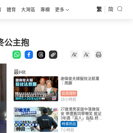
繁
简
育
體育
大灣區
專欄
更多
咚公主抱
最Hit
謝偉俊夫婦擬效法蔡瀾
｜周顯
投資理財
16小時前
27歲港男家道中落做保
安 慘遭舊同學嘲笑 捱足
3年遇「高人」指點 終辭
職宣告「轉做一事」｜
時事熱話
Juicy叮
7小時前