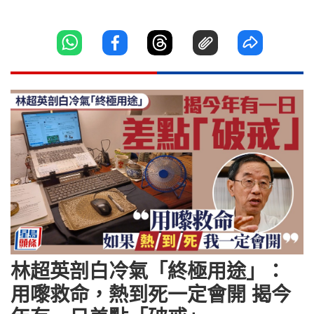
林超英剖白冷氣「終極用途」：
用嚟救命，熱到死一定會開 揭今