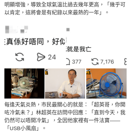
明顯增強，導致全球氣溫比過去幾年更高，「幾乎可
以肯定，這將會是有紀錄以來最熱的一年」。
每逢天氣炎熱，市民最關心的就是：「超英哥，你開
咗冷氣未？」林超英在訪問中回應：「直到今天，我
仍然可以唔開冷氣」，全因他家裡有一件法寶——
「USB小風扇」。