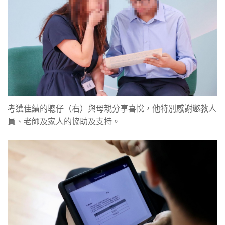
考獲佳績的聰仔（右）與母親分享喜悅，他特別感謝懲教人
員、老師及家人的協助及支持。