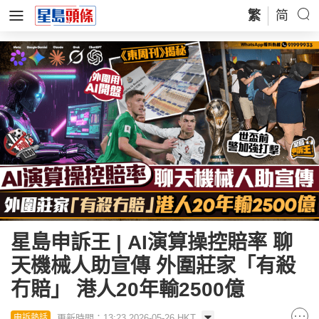
繁
简
星島申訴王 | AI演算操控賠率 聊
天機械人助宣傳 外圍莊家「有殺
冇賠」 港人20年輸2500億
更新時間：13:23 2026-05-26 HKT
申訴熱話