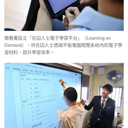
懲教署設立「在囚人士電子學習平台」（Learning on
Demand），供在囚人士透過平板電腦閱覽系統內的電子學
習材料，提升學習效率。