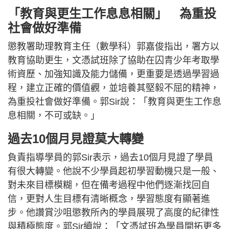
「教育與更生工作息息相關」 為重投
社會做好準備
懲教署助理教育主任（數學科）郭嘉俊指出，署方以
教育協助更生，文憑試班除了協助在囚青少年考取學
術資歷、加強知識及能力儲備，更重要是透過學習過
程，建立正確的價值觀，並培養其堅毅不屈的精神，
為重投社會做好準備。郭Sir說：「教育與更生工作息
息相關，不可或缺。」
過去10個月見證莫大轉變
負責指導學員的郭Sir表示，過去10個月見證了學員
有很大轉變。他說不少學員起初學習動機只是一般、
對未來目標模糊，但在備考過程中他們逐漸找回自
信，更對人生目標有清晰概念，學習態度有顯著進
步。他讚賞沙咀懲教所內的學員展現了高度的紀律性
與積極態度。郭Sir續說：「文憑試班為學員開拓更多