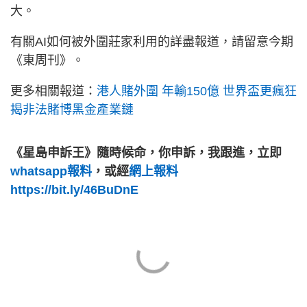
大。
有關AI如何被外圍莊家利用的詳盡報道，請留意今期
《東周刊》。
更多相關報道：
港人賭外圍 年輸150億 世界盃更瘋狂
揭非法賭博黑金產業鏈
《星島申訴王》隨時候命，你申訴，我跟進，立即
whatsapp報料
，或經
網上報料
https://bit.ly/46BuDnE