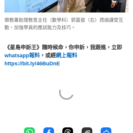
懲教署助理教育主任（數學科）郭嘉俊（右）透過課堂互
動，加強學員的應試能力及技巧。
《星島申訴王》隨時候命，你申訴，我跟進，立即
whatsapp報料
，或經
網上報料
https://bit.ly/46BuDnE