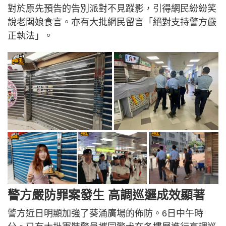
對於原先預告的告別派對不見蹤影，引得網民紛紛笑
說老闆娘食言。亦有大批網民留言「絕對支持警方嚴
正執法」。
警方嚴防罪案發生 高調巡邏成效顯著
警方近日明顯加強了葵涌廣場的佈防。6日中午時