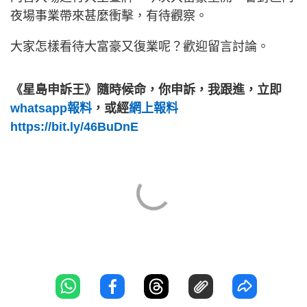
夜場事業帶來甚麼衝擊，有待觀察。
大家怎樣看待大富豪又復業呢？歡迎留言討論。
《星島申訴王》隨時候命，你申訴，我跟進，立即
whatsapp報料
，或經
網上報料
https://bit.ly/46BuDnE