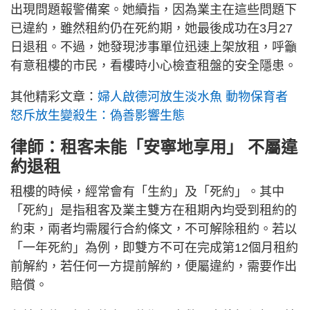
出現問題報警備案。她續指，因為業主在這些問題下
已違約，雖然租約仍在死約期，她最後成功在3月27
日退租。不過，她發現涉事單位迅速上架放租，呼籲
有意租樓的市民，看樓時小心檢查租盤的安全隱患。
其他精彩文章：
婦人啟德河放生淡水魚 動物保育者
怒斥放生變殺生：偽善影響生態
律師：租客未能「安寧地享用」 不屬違
約退租
租樓的時候，經常會有「生約」及「死約」。其中
「死約」是指租客及業主雙方在租期內均受到租約的
約束，兩者均需履行合約條文，不可解除租約。若以
「一年死約」為例，即雙方不可在完成第12個月租約
前解約，若任何一方提前解約，便屬違約，需要作出
賠償。