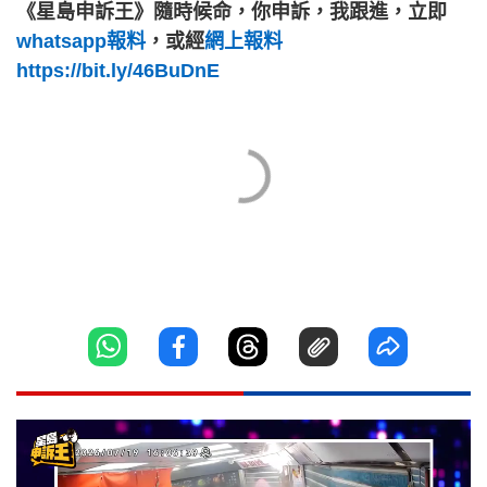
《星島申訴王》隨時候命，你申訴，我跟進，立即
whatsapp報料
，或經
網上報料
https://bit.ly/46BuDnE