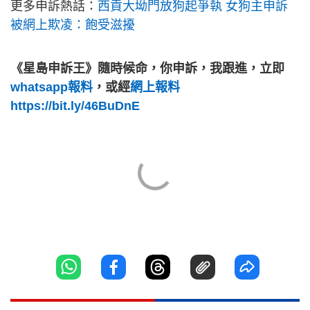
更多申訴熱話：
西貢大坳門放狗起爭執 女狗主申訴
被網上欺凌：飽受滋擾
《星島申訴王》隨時候命，你申訴，我跟進，立即
whatsapp報料
，或經
網上報料
https://bit.ly/46BuDnE