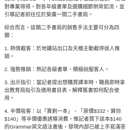
對專業得得，對各年級書單及選購細節倒背如流，並
引導記者前往位於葵廣一間二手書局。
綜合而言，這類二手書局的銷售手法主要可分為四
類：
1. 熱情截客：於地鐵站出口及天橋主動截停途人推
銷。
2. 強勢推銷：熟記各級書單，積極說服客人。
3. 出示指引：當記者提出想購買課本時，職員即時拿
出教育局指引及適用書目表，解釋舊書如何配合使
用。
4. 半價吸客：以「賣剩一本」、「原價$332，算你
$140」等半價優惠誘導消費，惟記者買下該本$140
的Grammar英文語法書後，發現內部已被上手寫滿答