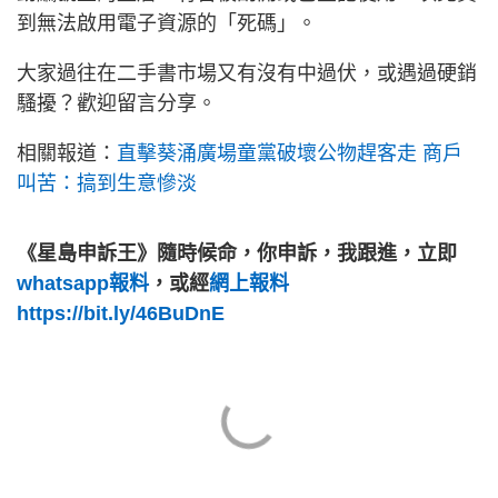
到無法啟用電子資源的「死碼」。
大家過往在二手書市場又有沒有中過伏，或遇過硬銷
騷擾？歡迎留言分享。
相關報道：
直擊葵涌廣場童黨破壞公物趕客走 商戶
叫苦：搞到生意慘淡
《星島申訴王》隨時候命，你申訴，我跟進，立即
whatsapp報料
，或經
網上報料
https://bit.ly/46BuDnE