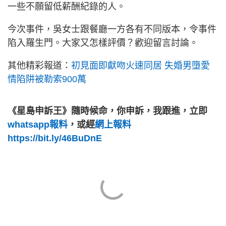
一些不願留低薪酬紀錄的人。
今次事件，吳女士跟餐廳一方各有不同版本，令事件
陷入羅生門。大家又怎樣評價？歡迎留言討論。
其他精彩報道：
初見面即獻吻火速同居 失婚男墮愛
情陷阱被勒索900萬
《星島申訴王》隨時候命，你申訴，我跟進，立即
whatsapp報料
，或經
網上報料
https://bit.ly/46BuDnE