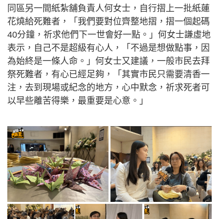
同區另一間紙紮舖負責人何女士，自行摺上一批紙蓮
花燒給死難者，「我們要對位齊整地摺，摺一個起碼
40分鐘，祈求他們下一世會好一點。」何女士謙虛地
表示，自己不是超級有心人，「不過是想做點事，因
為始終是一條人命。」何女士又建議，一般市民去拜
祭死難者，有心已經足夠，「其實市民只需要清香一
注，去到現場或紀念的地方，心中默念，祈求死者可
以早些離苦得樂，最重要是心意。」