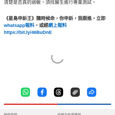
清楚是否真的過敏，須找醫生進行專業測試。
《星島申訴王》隨時候命，你申訴，我跟進，立即
whatsapp報料
，或經
網上報料
https://bit.ly/46BuDnE
聯絡我們
版權及免責聲明