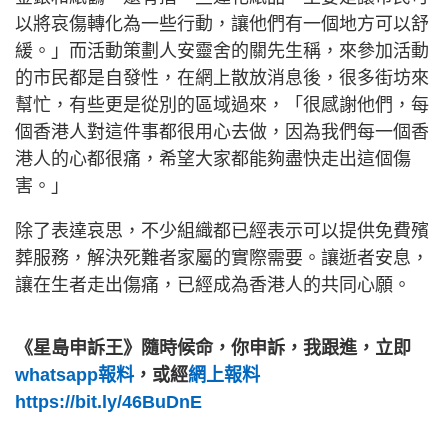
以將哀傷轉化為一些行動，讓他們有一個地方可以舒
緩。」而活動策劃人安靈舍的關先生稱，來參加活動
的市民都是自發性，在網上散放消息後，很多街坊來
幫忙，有些更是從別的區域過來，「很感謝他們，每
個香港人對這件事都很用心去做，因為我們每一個香
港人的心都很痛，希望大家都能夠盡快走出這個傷
害。」
除了表達哀思，不少組織都已經表示可以提供免費殯
葬服務，解決死難者家屬的實際需要。讓逝者安息，
讓在生者走出傷痛，已經成為香港人的共同心願。
《星島申訴王》隨時候命，你申訴，我跟進，立即
whatsapp報料
，或經
網上報料
https://bit.ly/46BuDnE