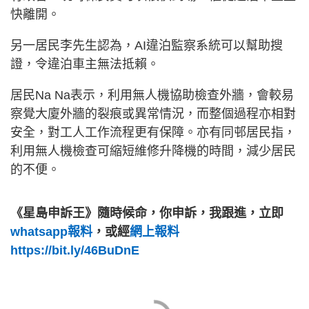
快離開。
另一居民李先生認為，AI違泊監察系統可以幫助搜
證，令違泊車主無法抵賴。
居民Na Na表示，利用無人機協助檢查外牆，會較易
察覺大廈外牆的裂痕或異常情況，而整個過程亦相對
安全，對工人工作流程更有保障。亦有同邨居民指，
利用無人機檢查可縮短維修升降機的時間，減少居民
的不便。
《星島申訴王》隨時候命，你申訴，我跟進，立即
whatsapp報料
，或經
網上報料
https://bit.ly/46BuDnE