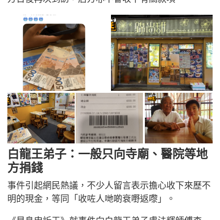
白龍王弟子：一般只向寺廟、醫院等地
方捐錢
事件引起網民熱議，不少人留言表示擔心收下來歷不
明的現金，等同「收咗人哋啲衰嘢返嚟」。