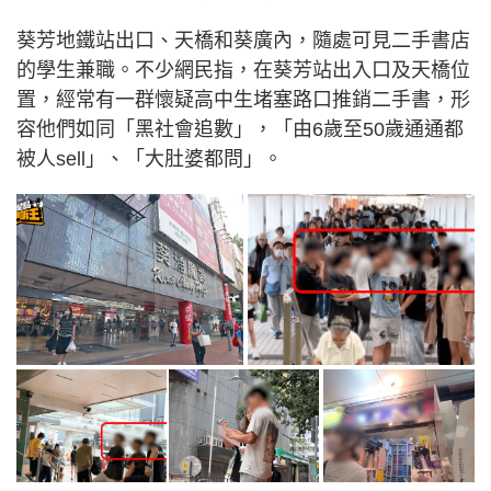
葵芳地鐵站出口、天橋和葵廣內，隨處可見二手書店
的學生兼職。不少網民指，在葵芳站出入口及天橋位
置，經常有一群懷疑高中生堵塞路口推銷二手書，形
容他們如同「黑社會追數」，「由6歲至50歲通通都
被人sell」、「大肚婆都問」。