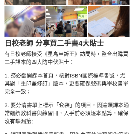
日校老師 分享買二手書4大貼士
有日校老師接受《星島申訴王》訪問時，整合出購買
二手課本的四大防中伏貼士：
1. 務必翻開課本首頁，核對ISBN國際標準書號，尤
其對「重印兼修訂」版本，更要確保號碼與學校書單
完全一致；
2. 要分清書單上標示「套裝」的項目，因這類課本通
常綑綁教科書與練習冊，入手前必須逐本點算，確保
沒有缺漏第;