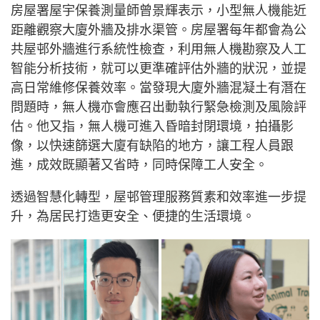
房屋署屋宇保養測量師曾景輝表示，小型無人機能近
距離觀察大廈外牆及排水渠管。房屋署每年都會為公
共屋邨外牆進行系統性檢查，利用無人機勘察及人工
智能分析技術，就可以更準確評估外牆的狀況，並提
高日常維修保養效率。當發現大廈外牆混凝土有潛在
問題時，無人機亦會應召出動執行緊急檢測及風險評
估。他又指，無人機可進入昏暗封閉環境，拍攝影
像，以快速篩選大廈有缺陷的地方，讓工程人員跟
進，成效既顯著又省時，同時保障工人安全。
透過智慧化轉型，屋邨管理服務質素和效率進一步提
升，為居民打造更安全、便捷的生活環境。