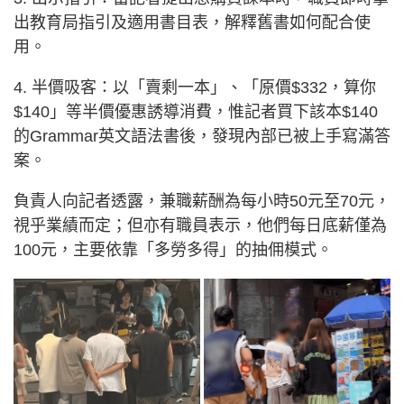
出教育局指引及適用書目表，解釋舊書如何配合使
用。
4. 半價吸客：以「賣剩一本」、「原價$332，算你
$140」等半價優惠誘導消費，惟記者買下該本$140
的Grammar英文語法書後，發現內部已被上手寫滿答
案。
負責人向記者透露，兼職薪酬為每小時50元至70元，
視乎業績而定；但亦有職員表示，他們每日底薪僅為
100元，主要依靠「多勞多得」的抽佣模式。