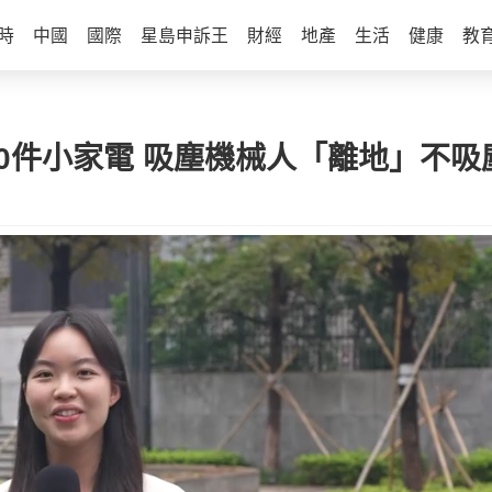
時
中國
國際
星島申訴王
財經
地產
生活
健康
教
多10件小家電 吸塵機械人「離地」不