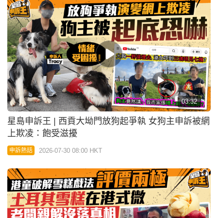
2026-07-30 08:00 HKT
申訴熱話
星島申訴王 | 港童破解土耳其雪糕戲法評價兩極 土
耳其老闆揭行業在港式微真相
2026-07-29 19:47 HKT
申訴熱話