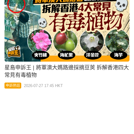
2026-07-27 17:45 HKT
申訴熱話
04:49
星島申訴王 | 透過訓練與社工跟進 培養團隊精神情緒
管理 懲教署更生足球隊助學員重塑正向人生
2026-07-27 00:00 HKT
申訴熱話