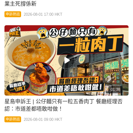
業主死撐係新
2026-08-01 17:00 HKT
申訴熱話
01:38
星島申訴王 | 公仔麵只有一粒五香肉丁 餐廳經理否
認：市道差都唔敢咁做！
2026-08-01 09:00 HKT
申訴熱話