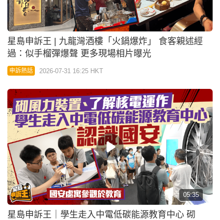
05:35
星島申訴王｜學生走入中電低碳能源教育中心 砌
LEGO風力裝置了解核電運作認識國家安全
2026-07-31 08:00 HKT
申訴熱話