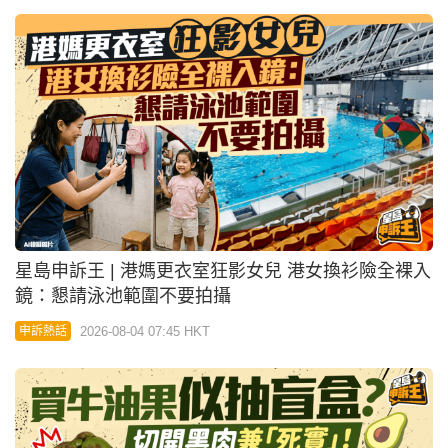
星島申訴王 | 港媽更衣室狂影女兒 港女換衫險全裸入
鏡：懇請泳池範圍不要拍攝
2026-08-04 07:45 HKT
申訴熱話