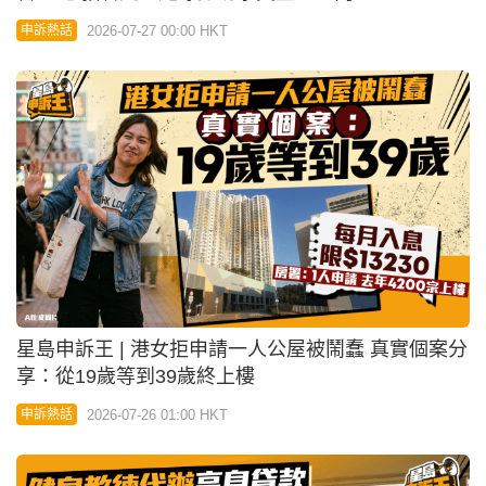
星島申訴王 | 健身教練疑高壓推銷代辦貸款 22歲女生
借款13萬陷入財困
2026-07-25 01:00 HKT
申訴熱話