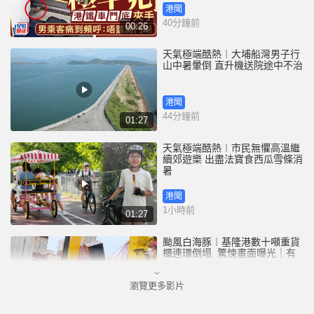
港聞
40分鐘前
00:26
天氣極端酷熱︱大埔船灣男子行
山中暑暈倒 直升機送院途中不治
港聞
44分鐘前
01:27
天氣極端酷熱︱市民無懼高溫繼
續郊遊樂 出盡法寶食西瓜雪條消
暑
港聞
1小時前
01:27
颱風白海豚︱基隆港數十噸重貨
櫃連環倒塌 驚悚畫面曝光｜有
片
瀏覽更多影片
中國
4小時前
00:25