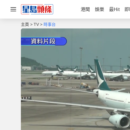
港聞
娛樂
最Hit
即
主頁
TV
時事台