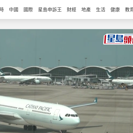
時
中國
國際
星島申訴王
財經
地產
生活
健康
教