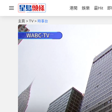
港聞
娛樂
最Hit
即
主頁
TV
時事台