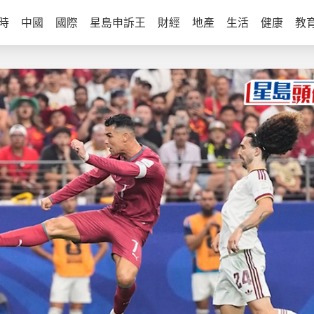
時
中國
國際
星島申訴王
財經
地產
生活
健康
教