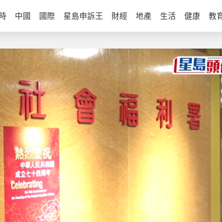
時
中國
國際
星島申訴王
財經
地產
生活
健康
教