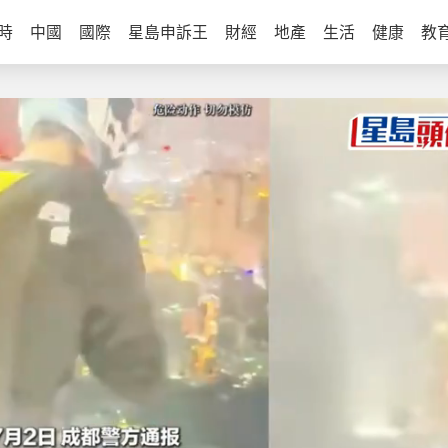
時
中國
國際
星島申訴王
財經
地產
生活
健康
教