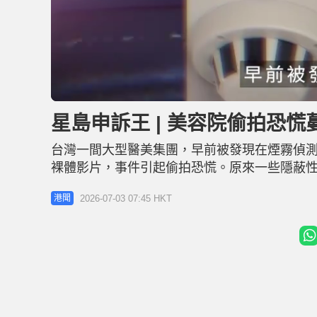
L
U
o
n
a
m
d
u
星島申訴王 | 美容院偷拍恐
e
t
d
e
:
1
台灣一間大型醫美集團，早前被發現在煙霧偵
9
.
4
裸體影片，事件引起偷拍恐慌。原來一些隱蔽性
6
%
記者在深水埗鴨寮街，很容易就買到這類器材
2026-07-03 07:45 HKT
港聞
鏡頭每套賣480元，安裝手機應用程式後便可
過1080