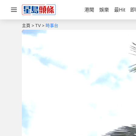
港聞
娛樂
最Hit
即
主頁
TV
時事台