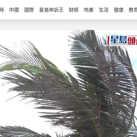
時
中國
國際
星島申訴王
財經
地產
生活
健康
教