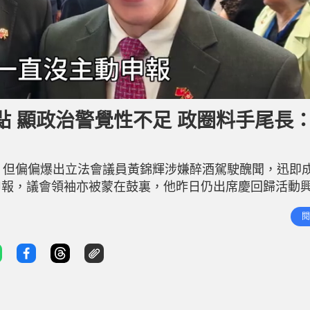
 顯政治警覺性不足 政圈料手尾長
，但偏偏爆出立法會議員黃錦輝涉嫌醉酒駕駛醜聞，迅即
申報，議會領袖亦被蒙在鼓裏，他昨日仍出席慶回歸活動
，黃錦輝牽涉罪行比陳家珮逆線行車嚴重得多，立法會監
閱
其他公職「危危乎」。 黃錦輝議席危危乎：再犯處罰一定更