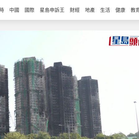
時
中國
國際
星島申訴王
財經
地產
生活
健康
教