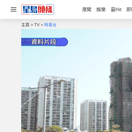
港聞
娛樂
最Hit
即
主頁
TV
時事台