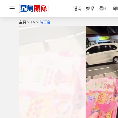
港聞
娛樂
最Hit
即
主頁
TV
時事台