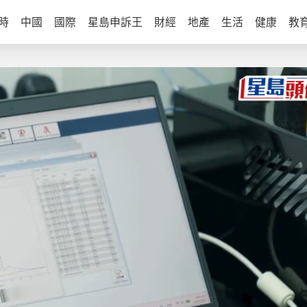
時
中國
國際
星島申訴王
財經
地產
生活
健康
教