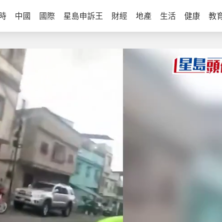
時
中國
國際
星島申訴王
財經
地產
生活
健康
教