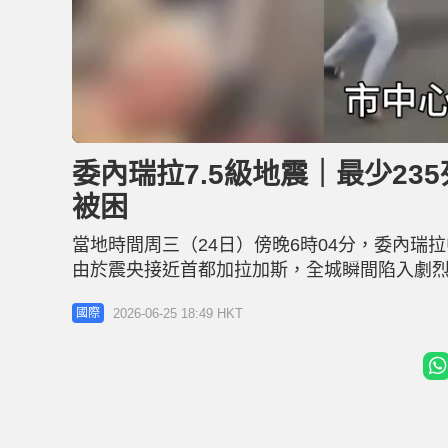
L
U
o
n
a
m
d
u
委內瑞拉7.5級地震｜最少23
e
t
d
e
:
被困
3
3
.
9
當地時間周三（24日）傍晚6時04分，委內瑞拉
1
%
由於震央接近首都加拉加斯，全城瞬間陷入劇
代總統羅德里格斯宣布全國進入緊急狀態。據美
2026-06-25 18:49 HKT
國際
拉臨時總統羅德里格斯（Delcy Rodriguez