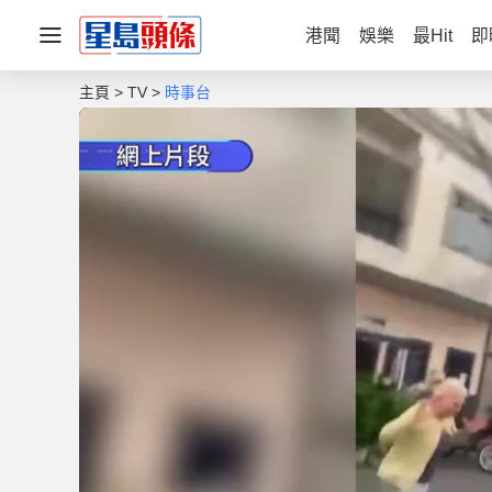
港聞
娛樂
最Hit
即
主頁
TV
時事台