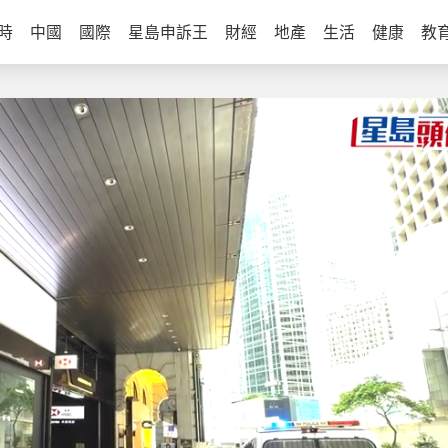
時
中國
國際
星島申訴王
財經
地產
生活
健康
教