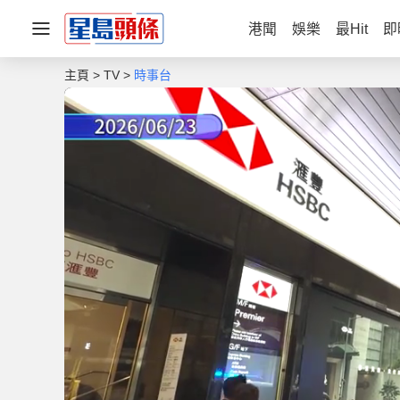
港聞
娛樂
最Hit
即
主頁
TV
時事台