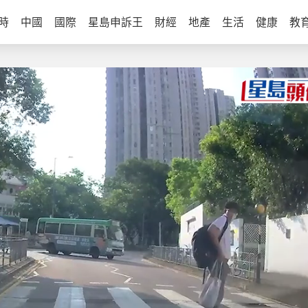
時
中國
國際
星島申訴王
財經
地產
生活
健康
教