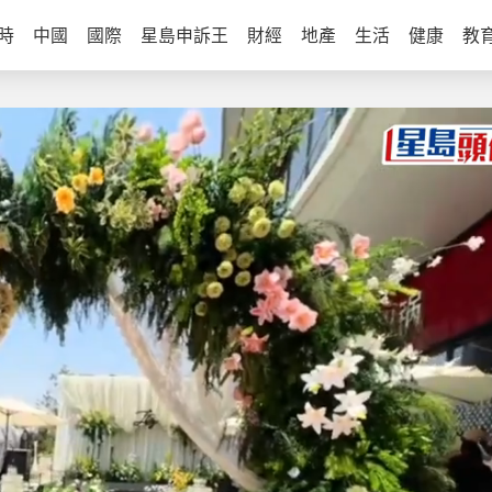
時
中國
國際
星島申訴王
財經
地產
生活
健康
教