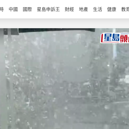
時
中國
國際
星島申訴王
財經
地產
生活
健康
教