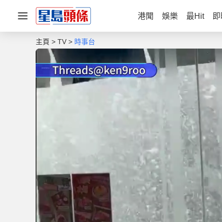
港聞
娛樂
最Hit
即
主頁
TV
時事台