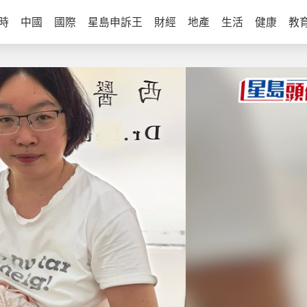
時
中國
國際
星島申訴王
財經
地產
生活
健康
教