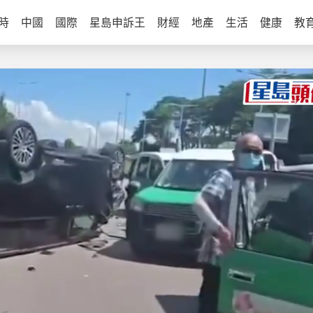
時
中國
國際
星島申訴王
財經
地產
生活
健康
教