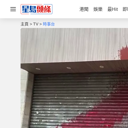
港聞
娛樂
最Hit
即
主頁
TV
時事台