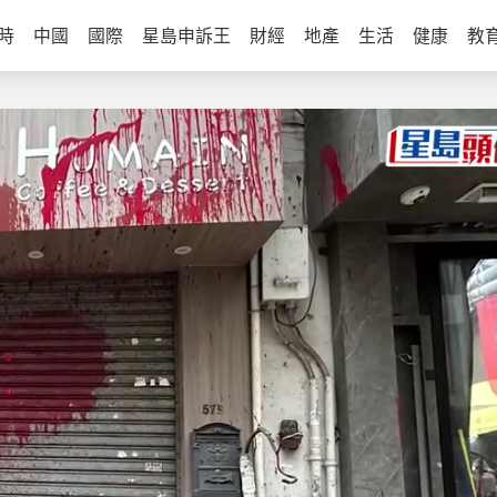
時
中國
國際
星島申訴王
財經
地產
生活
健康
教