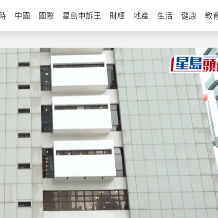
時
中國
國際
星島申訴王
財經
地產
生活
健康
教