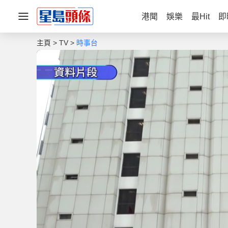
港聞
娛樂
最Hit
即
主頁
TV
時事台